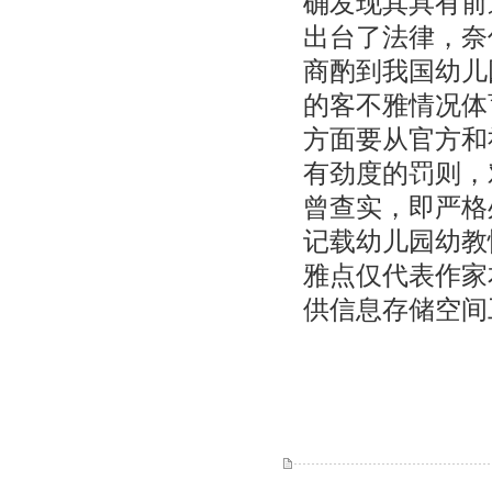
确发现其具有前
出台了法律，奈
商酌到我国幼儿
的客不雅情况体
方面要从官方和
有劲度的罚则，
曾查实，即严格
记载幼儿园幼教
雅点仅代表作家
供信息存储空间