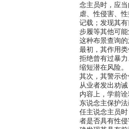
念主员时，应当
虐、性侵害、性
记载；发现其有
步履等其他可能
这种布景查询的
最初，其作用类
拒绝曾有过暴力
缩短潜在风险。
其次，其警示价
从业者发出劝诫
内容上，学前诠
东说念主保护法
任主说念主员时
者是否具有性侵