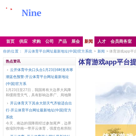
首页
供应
求购
公司
产品
展会
新闻
人才
会员商务室
你的位置：
开云体育平台网址最新地址(中国)官方系统
>
新闻
> 体育游戏app
体育游戏app平台
热点资讯
云开体育中央口头台1月23日6时发布寒
潮蓝色预警-开云体育平台网址最新地址
(中国)官方系
1月23日至27日，我国将有大边界大风降
和缓雨雪天气，具有影响边界广、局地降
雪强、气温变化剧烈等特色，西北地区东
开云体育天下其余大部天气齐较适合出
部、华北、东北等地有寒潮和暴雪中高风
行-开云体育平台网址最新地址(中国)官方
险，寰球大部...
系统
今天，南边的强降雨经过参加尾声，边界
收缩到华南一带开云体育，强度也有所削
弱。天下其余大部天气齐较适合出行，费