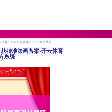
云体育平台网址最新地址(中国)官方系统
司获特准策画备案-开云体育
官方系统
：228