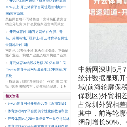
开yun体育网确保下载速率达到标称值
居把刀放枕头下“辟邪”。那天孩子在床上
70%以上-开云体育平台网址最新地址(中
闹，她一时...
国)官方系统
某信同套餐不同楼栋价！宽带装配费竟含
物业分红费 为什么脱色家运营商同款套
餐，邻居家的宽带费比你低廉30%？当你
开云体育(中国)官方网站在合肥、青
在夜深追剧碰到缓冲转圈时，是否怀疑过
岛、苏州等地开疆辟土-开云体育平台网址
自家宽带被偷工...
最新地址(中国)
南皆讯 记者张小玲 龙头企业引颈、本钱赋
能产业链、构建产业生态成为构建产业集
群已毕产业提档升级三大关键。2月26
开云体育冻结股权数额 20 亿东谈主民
日，不雅湖街谈围绕东谈主工智能、智能
中新网深圳5月7
币-开云体育平台网址最新地址(中国)官方
制造、本钱赋...
系统
统计数据显现开
（原标题：哪咤恭候续命） 作家 | 叶二 剪
域(前海轮廓保
辑 | 魏晓 哪咤汽车，仍然深陷泥潭。 1 月
13 日商场有音尘自满，哪咤汽车相关公司
保税区)外贸相差
合众新动力汽车股份有限公司 ...
相关资讯
占深圳外贸相差口
开yun体育网张开剩余65%【近期复诊】
患者主义握续好转-开云体育平台网址最新
体育游戏app平台提供个性化的教唆和营
其中，前海轮廓
地址(中国)官
救-开云体育平台网址最新地址(中国)官方
开云体育比之20年前凌天下一举夺得武林
阔别增长50%、4
系统
盟主时还要吵杂-开云体育平台网址最新地
体育游戏app平台南京燃放大健康科罚有