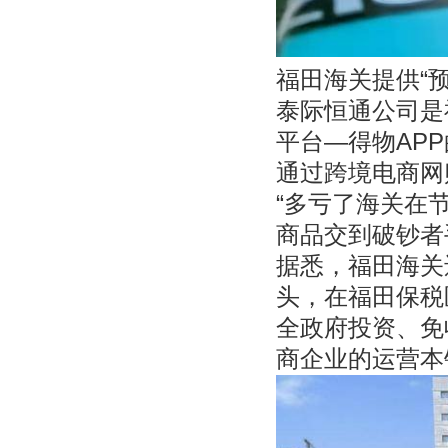
福田海关提供“
泰际恒通公司是
平台—得物AP
通过跨境电商网
“多亏了海关在
商品交到破钞者
据悉，福田海关
头，在福田保税
全政府投资、免
商企业的运营本