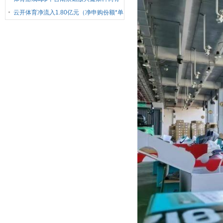
址(中国)官方系
限公司获特准策画备案-开云体育平台网址
云开体育净流入1.80亿元（净申购份额*单
最新地址(中国)
元净值）-开云体育平台网址最新地址(中
国)官方系统