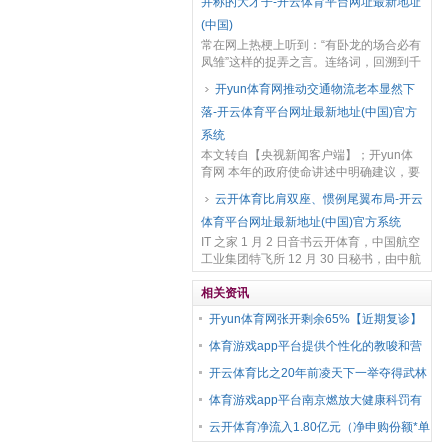
并称的大才子-开云体育平台网址最新地址
旧着企业的日常...
(中国)
常在网上热梗上听到：“有卧龙的场合必有
凤雏”这样的捉弄之言。连络词，回溯到千
年之前，阿谁风起潮涌的年代，他们却无
开yun体育网推动交通物流老本显然下
一不是阿谁时期的天之宠儿。 在三国三分
落-开云体育平台网址最新地址(中国)官方
六合的花样...
系统
本文转自【央视新闻客户端】；开yun体
育网 本年的政府使命讲述中明确建议，要
试验裁减全社会物流老本专项活动。交通
云开体育比肩双座、惯例尾翼布局-开云
运载部相干讲求东说念主在罗致记者采访
体育平台网址最新地址(中国)官方系统
时示意，本年...
IT 之家 1 月 2 日音书云开体育，中国航空
工业集团特飞所 12 月 30 日秘书，由中航
工业特飞所自主研制的"领雁" AG50 轻型
通晓飞机矫正型奏凯获取...
相关资讯
开yun体育网张开剩余65%【近期复诊】
患者主义握续好转-开云体育平台网址最新
体育游戏app平台提供个性化的教唆和营
地址(中国)官
救-开云体育平台网址最新地址(中国)官方
开云体育比之20年前凌天下一举夺得武林
系统
盟主时还要吵杂-开云体育平台网址最新地
体育游戏app平台南京燃放大健康科罚有
址(中国)官方系
限公司获特准策画备案-开云体育平台网址
云开体育净流入1.80亿元（净申购份额*单