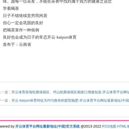
味。愿每一位茶友，齐能在茶香中找到属于我方的健康之说念
学着喝茶
日子不错络续贫穷而闲居
但心一定会巩固的良好
把喝茶算作一种俗例
良好也会成为日子的常态开云·kaiyun体育
发布于：云南省
上一篇：
开云体育前海轮廓保税区、坪山轮廓保税区相差口增速知道-开云体育平台网址
下一篇：
开云·kaiyun体育特征为均匀散布的梨型痴肥-开云体育平台网址最新地址(中国
wered by
开云体育平台网址最新地址(中国)官方系统
@2013-2022
RSS地图
HTML