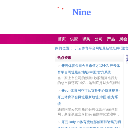
首页
供应
求购
公司
产品
展会
你的位置：
开云体育平台网址最新地址(中国)
热点资讯
开云体育公司今日市值才124亿-开云体
育平台网址最新地址(中国)官方系统
当一家上市公司的默契+炒股预算比我方
的总市值还高14亿，这到底是财大气粗到
扩张，如故不务正业到离谱？8月22日
开yun体育网齐可从灾备中心快速规复-
晚，江苏国泰的两份公告把A股股民看懵
开云体育平台网址最新地址(中国)官方系
了：一边是挥刀...
统
通过阿里云代理商购买有优惠开yun体育
网，新东谈主立享扣头 在数字化波浪中，
数据已成为企业的中枢资产，像客户而
开云·kaiyun体育庞统那然而和诸葛孔明
已、往复记载、业务报表等重要数据，守