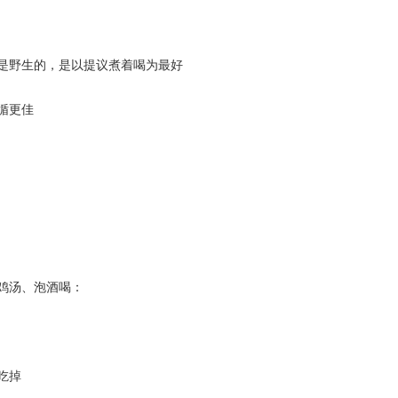
是野生的，是以提议煮着喝为最好
循更佳
鸡汤、泡酒喝：
吃掉