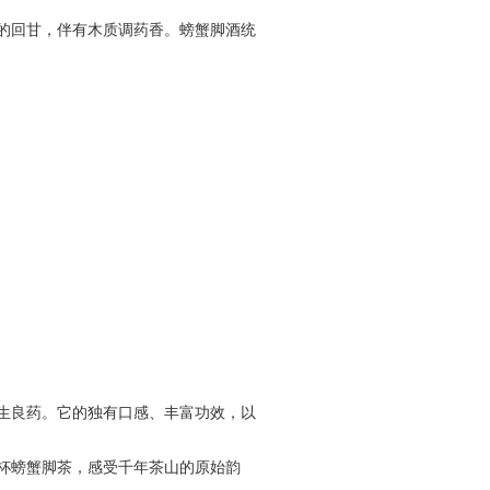
的回甘，伴有木质调药香。螃蟹脚酒统
生良药。它的独有口感、丰富功效，以
杯螃蟹脚茶，感受千年茶山的原始韵